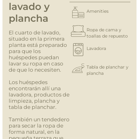
lavado y
Amenities
plancha
Ropa de cama y
El cuarto de lavado,
toallas de repuesto
situado en la primera
planta está preparado
Lavadora
para que los
huéspedes puedan
lavar su ropa en caso
Tabla de planchar y
de que lo necesiten.
plancha
Los huéspedes
encontrarán allí una
lavadora, productos de
limpieza, plancha y
tabla de planchar.
También un tendedero
para secar la ropa de
forma natural, en la
pequeña terraza que