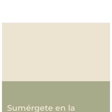
Sumérgete
en
la