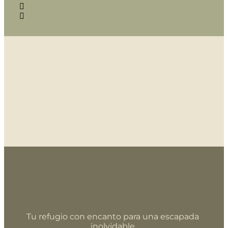
Tu refugio con encanto para una escapada
inolvidable