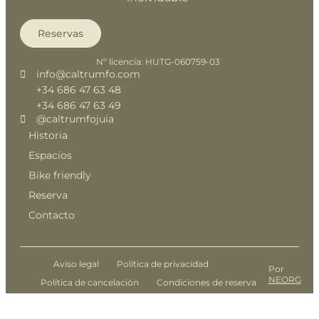
Reservas
Nº licencia: HUTG-060759-03
info@caltrumfo.com
+34 686 47 63 48
+34 686 47 63 49
@caltrumfojuia
Historia
Espacios
Bike friendly
Reserva
Contacto
Aviso legal
Política de privacidad
Por
NEORG
Política de cancelación
Condiciones de reserva