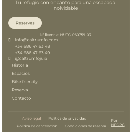
Tu refugio con encanto para una escapada
inolvidable
Reservas
Nº licencia: HUTG-060759-03
info@caltrumfo.com
+34 686 47 63 48
+34 686 47 63 49
@caltrumfojuia
Historia
Espacios
Bike friendly
Reserva
Contacto
Aviso legal
Política de privacidad
Por
NEORG
Política de cancelación
Condiciones de reserva