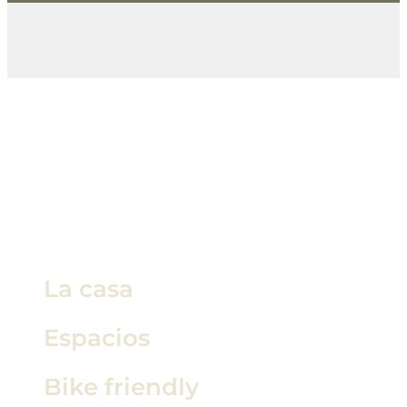
La casa
Espacios
Bike friendly