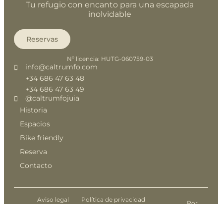
Tu refugio con encanto para una escapada
inolvidable
Reservas
Nº licencia: HUTG-060759-03
info@caltrumfo.com
+34 686 47 63 48
+34 686 47 63 49
@caltrumfojuia
Historia
Espacios
Bike friendly
Reserva
Contacto
Aviso legal
Política de privacidad
Por
NEORG
Política de cancelación
Condiciones de reserva