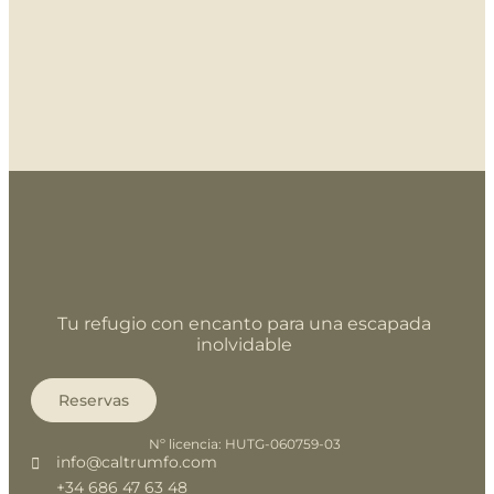
Tu refugio con encanto para una escapada
inolvidable
Reservas
Nº licencia: HUTG-060759-03
info@caltrumfo.com
+34 686 47 63 48