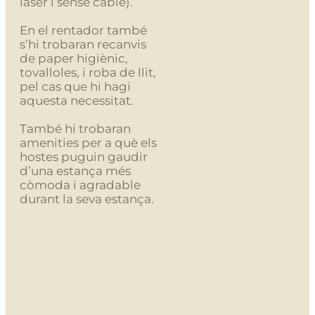
làser i sense cable).
En el rentador també
s’hi trobaran recanvis
de paper higiènic,
tovalloles, i roba de llit,
pel cas que hi hagi
aquesta necessitat.
També hi trobaran
amenities per a què els
hostes puguin gaudir
d’una estança més
còmoda i agradable
durant la seva estança.