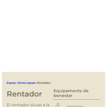
Espais
>
Altres espais
>
Rentador
Equipaments de
Rentador
benestar
El rentador situat a la
Amenities