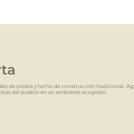
rta
edes de piedra y techo de construcción tradicional. A
 vistas del pueblo en un ambiente acogedor.