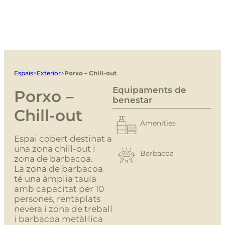
Espais
>
Exterior
>
Porxo – Chill-out
Equipaments de
Porxo –
benestar
Chill-out
Amenities
Espai cobert destinat a
una zona chill-out i
Barbacoa
zona de barbacoa.
La zona de barbacoa
té una àmplia taula
amb capacitat per 10
persones, rentaplats
nevera i zona de treball
i barbacoa metàl·lica